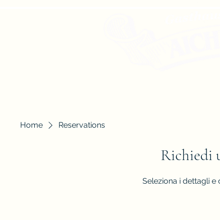
00 43 676 6774106
Startseite
Mittagsmenüs
Speisen
Home
Reservations
Richiedi 
Seleziona i dettagli e