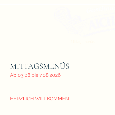
00 43 676 6774106
Startseite
Mittagsmenüs
Speisen
MITTAGSMENÜS
Ab 03.08 bis 7.08.2026
HERZLICH WILLKOMMEN