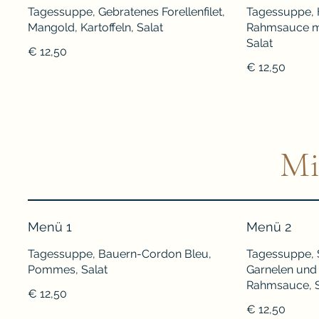
Tagessuppe, Gebratenes Forellenfilet,
Tagessuppe, H
Mangold, Kartoffeln, Salat
Rahmsauce mit
Salat
€ 12,50
€ 12,50
Mi
Menü 1
Menü 2
Tagessuppe, Bauern-Cordon Bleu,
Tagessuppe, 
Pommes, Salat
Garnelen und
Rahmsauce, S
€ 12,50
€ 12,50