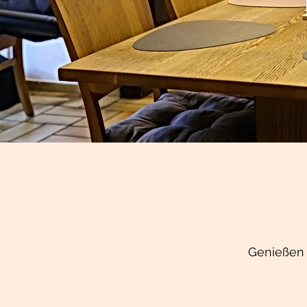
Genießen