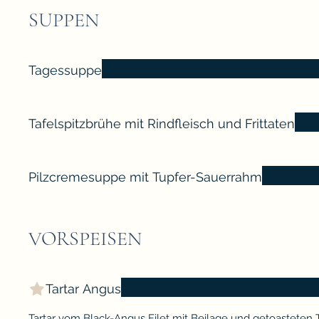
SUPPEN
Tagessuppe
Tafelspitzbrühe mit Rindfleisch und Frittaten
Pilzcremesuppe mit Tupfer-Sauerrahm
VORSPEISEN
Tartar Angus
Tartar vom Black-Angus Filet mit Beilage und getoasteten 