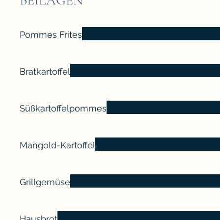
BEILAGEN
Pommes Frites
Bratkartoffel
Süßkartoffelpommes
Mangold-Kartoffel
Grillgemüse
Hausbrot