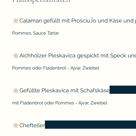
Calamari gefüllt mit ProsciuĴo und Käse und 
Pommes, Sauce Tartar
Aichholzer Pleskavica gespickt mit Speck un
Pommes oder Fladenbrot - Ajvar, Zwiebel
Gefüllte Pleskavica mit Schafskäse
Chefteller