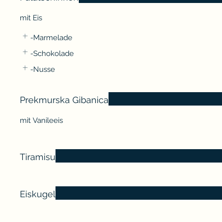
mit Eis
-Marmelade
-Schokolade
-Nusse
Prekmurska Gibanica
mit Vanileeis
Tiramisu
Eiskugel