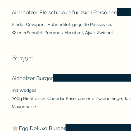
Aichholzer FleischplaĴe für zwei Personen
Rinder Cevapcici, Hühnerfilet, gegrillte Pleskavica,
WienerSchniĵel, Pommes, Hausbrot, Ajvar, Zwiebel
Burger
Aicholzer Burger
mit Wedges
200g Rindfleisch, Cheddar Käse, panierte Zwiebelringe, Ja
Mayonnaise
Egg Deluxe Burger