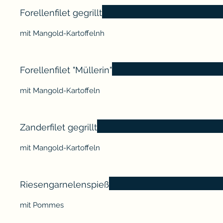
Forellenfilet gegrillt
mit Mangold-Kartoffelnh
Forellenfilet "Müllerin"
mit Mangold-Kartoffeln
Zanderfilet gegrillt
mit Mangold-Kartoffeln
Riesengarnelenspieß
mit Pommes