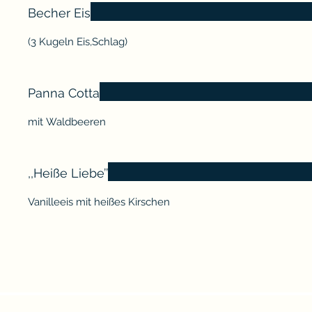
Becher Eis
(3 Kugeln Eis,Schlag)
Panna Cotta
mit Waldbeeren
,,Heiße Liebe’’
Vanilleeis mit heißes Kirschen