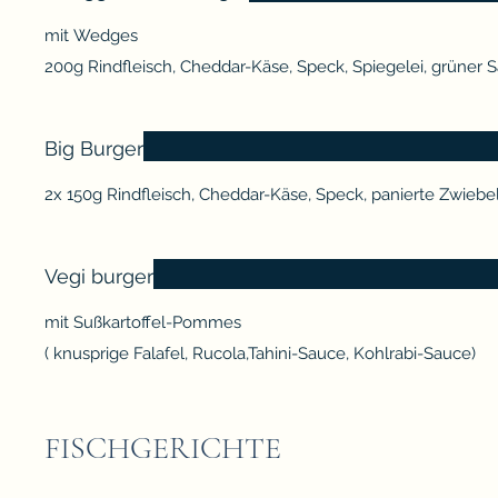
mit Wedges
Big Burger
2x 150g Rindfleisch, Cheddar-Käse, Speck, panierte Zwiebel
Vegi burger
mit Sußkartoffel-Pommes
FISCHGERICHTE