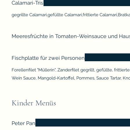
Calamari-Tris
gegrillte Calamari,gefüllte Calamari,frittierte Calamari,Bratk
Meeresfrüchte in Tomaten-Weinsauce und Hau
Fischplatte für zwei Personen
Forellenfilet "Müllerin", Zanderfilet gegrillt, gefüllte, fritt
Wein Sauce, Mangold-Kartoffel, Pommes, Sauce Tartar, K
Kinder Menüs
Peter Pan