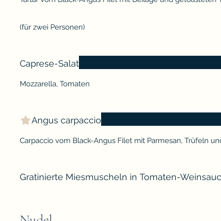
(für zwei Personen)
Caprese-Salat
Mozzarella, Tomaten
Angus carpaccio
Carpaccio vom Black-Angus Filet mit Parmesan, Trüfeln u
Gratinierte Miesmuscheln in Tomaten-Weinsau
Nudel