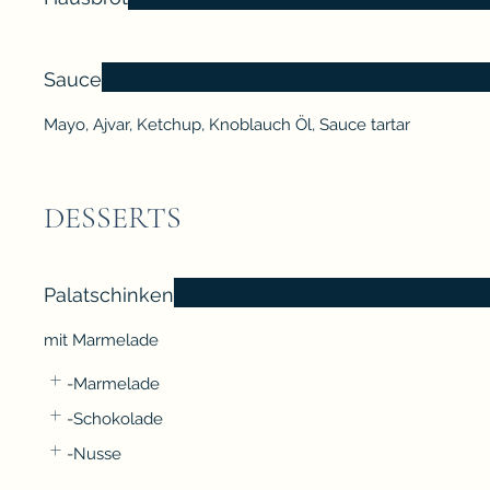
Sauce
Mayo, Ajvar, Ketchup, Knoblauch Öl, Sauce tartar
DESSERTS
Palatschinken
mit Marmelade
-Marmelade
-Schokolade
-Nusse