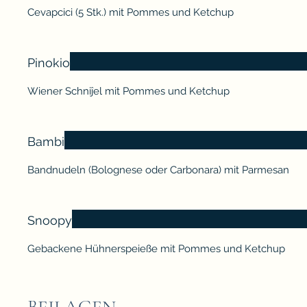
Cevapcici (5 Stk.) mit Pommes und Ketchup
Pinokio
Wiener Schniĵel mit Pommes und Ketchup
Bambi
Bandnudeln (Bolognese oder Carbonara) mit Parmesan
Snoopy
Gebackene Hühnerspeieße mit Pommes und Ketchup