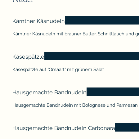
Kärntner Käsnudeln
Kärntner Käsnudeln mit brauner Butter, Schnittlauch und 
Käsespätzle
Käsespätzle auf "Omaart" mit grünem Salat
Hausgemachte Bandnudeln
Hausgemachte Bandnudeln mit Bolognese und Parmesan
Hausgemachte Bandnudeln Carbonara