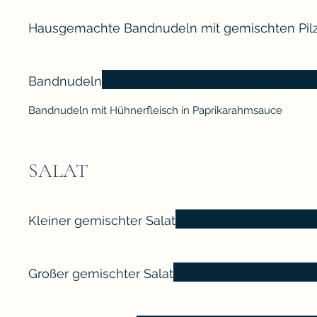
Hausgemachte Bandnudeln mit gemischten Pil
Bandnudeln
Bandnudeln mit Hühnerfleisch in Paprikarahmsauce
SALAT
Kleiner gemischter Salat
Großer gemischter Salat